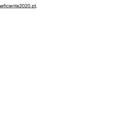
ficiente2020.pt
.