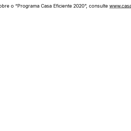
obre o “Programa Casa Eficiente 2020”, consulte
www.casae