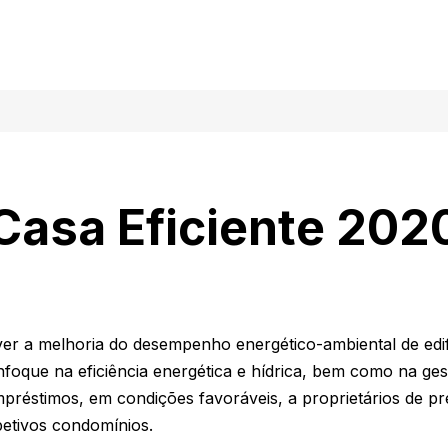
Casa Eficiente 202
er a melhoria do desempenho energético-ambiental de edif
enfoque na eficiência energética e hídrica, bem como na ge
mpréstimos, em condições favoráveis, a proprietários de pr
etivos condomínios.